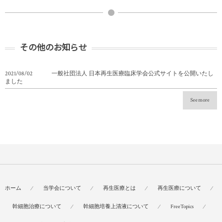
その他のお知らせ
2021/08/02
一般社団法人 日本再生医療臨床学会公式サイトを公開いたし
ました
See more
ホーム
当学会について
再生医療とは
再生医療について
幹細胞治療について
幹細胞培養上清液について
FreeTopics